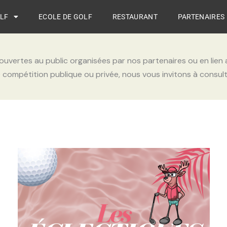
LF
ECOLE DE GOLF
RESTAURANT
PARTENAIRES
ouvertes au public organisées par nos partenaires ou en lien 
e compétition publique ou privée, nous vous invitons à consul