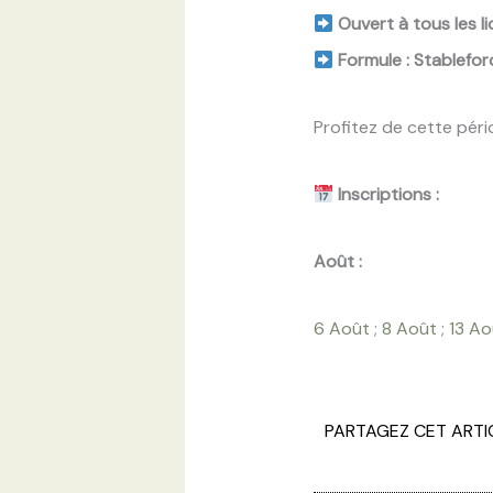
Ouvert à tous les l
Formule : Stablefor
Profitez de cette péri
Inscriptions :
Août :
6 Août
;
8 Août
;
13 Ao
PARTAGEZ CET ARTI