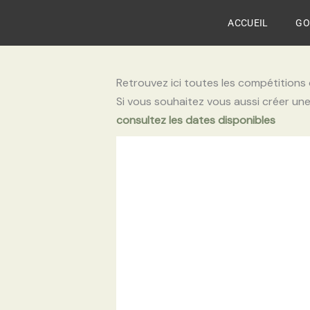
Aller
ACCUEIL
GO
au
contenu
Retrouvez ici toutes les compétitions 
Si vous souhaitez vous aussi créer un
consultez les dates disponibles